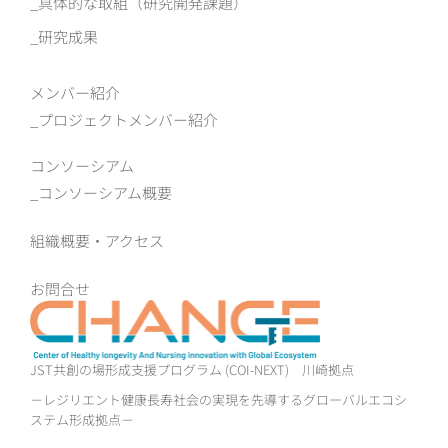
具体的な取組（研究開発課題）
研究成果
メンバー紹介
プロジェクトメンバー紹介
コンソーシアム
コンソーシアム概要
組織概要‧アクセス
お問合せ
JST共創の場形成支援プログラム (COI-NEXT)
川崎拠点
－レジリエント健康長寿社会の実現を先導するグローバルエコシ
ステム形成拠点－