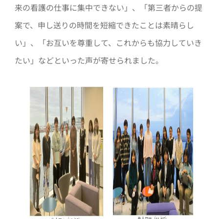
来の看護の仕事に集中できない」、「第三者からの提
案で、申し送りの時間を短縮できたことは素晴らし
い」、「お互いを尊重して、これからも協力していき
たい」などといった声が寄せられました。