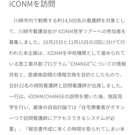
iCONMを訪問
川崎市内で勤務する約14,500名の看護師を対象とし
て、川崎市看護協会が iCONM見学ツアーへの参加者を
募集しました。10月25日と11月15日の2回に分けて行
われた本企画は、iCONMを中核機関として進められて
いる医工看共創プログラム “CHANGE”についての情報
共有と、医療施設間の情報交換を目的としたもので、
合計22名の病院看護師と訪問看護師が出席しました。
一行は、iCONM/CHANGEの説明を聞いた後、施設見
学を行い、最後の自由討論では「在宅療養者がボタン
一つで訪問看護師にアクセスできるシステムが必
要」、「報告書作成に多くの時間を取られてしまい本