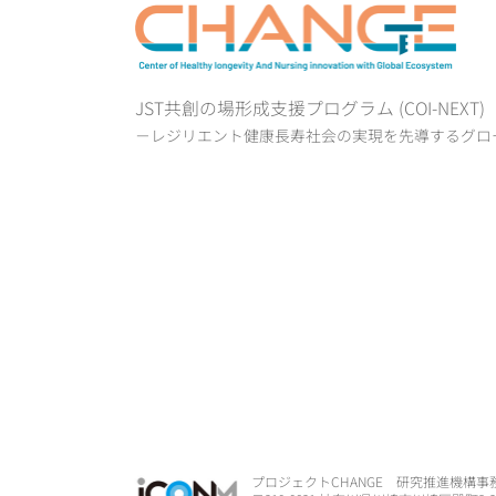
JST共創の場形成支援プログラム (COI-NEXT
－レジリエント健康長寿社会の実現を先導するグロ
プロジェクトCHANGE 研究推進機構事