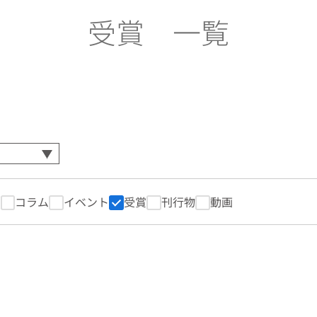
受賞 一覧
ス
コラム
イベント
受賞
刊行物
動画