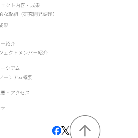
ジェクト内容・成果
的な取組（研究開発課題）
成果
バー紹介
ジェクトメンバー紹介
ソーシアム
ソーシアム概要
概要‧アクセス
合せ