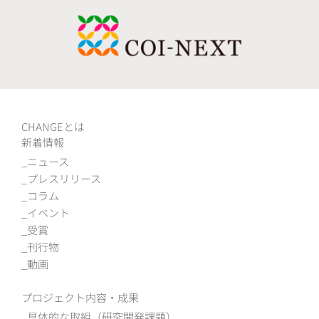
CHANGEとは
新着情報
ニュース
プレスリリース
コラム
イベント
受賞
刊行物
動画
プロジェクト内容・成果
具体的な取組（研究開発課題）