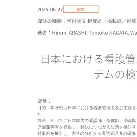
2025-06-27
論文
媒体の種類：学術論文
掲載紙／掲載誌／掲載メディア：J
著者：Hiromi ARASHI, Tomoko NAGATA, Wak
日本における看護管
テムの検
要旨：
目的：本研究は日本における看護管理者及び主任を
た。
方法：2023年に日本国内で看護師、保健師、助
ア困難事例を収集し、解決につながる対策を検討す
難事例を抽出し、内容の分析から看護管理者の研修