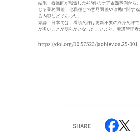
結果：看護師が報告した428件のケア困難事例から
じる業務調整、他職種との意見調整や連携に関する
る内容などであった。
結論：日本では、看護免許は更新不要の終身免許で
が多いことが明らかとなったことより、看護管理者
https://doi.org/10.57523/jaohlev.oa.25-001
SHARE