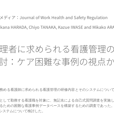
ournal of Work Health and Safety Regulation
ana HARADA, Chiyo TANAKA, Kazue IWASE and Mikako AR
理者に求められる看護管理
討：ケア困難な事例の視点
務める看護師に求められる看護管理の研修内容とそのシステムについ
産師として勤務する看護職を対象に、無記名による自己式質問調査を実施
るための困難な看護事例データベースを構築するための調査であった
システムについて検討した。