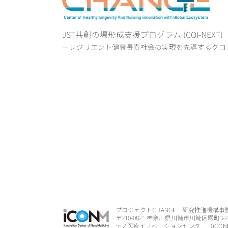
JST共創の場形成支援プログラム (COI-NEXT
－レジリエント健康長寿社会の実現を先導するグロ
プロジェクトCHANGE 研究推進機構事
〒210-0821 神奈川県川崎市川崎区殿町3-25
ナノ医療イノベーションセンター（iCON