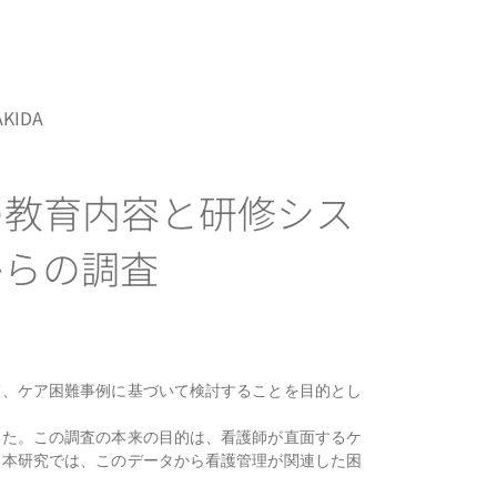
AKIDA
の教育内容と研修シス
からの調査
て、ケア困難事例に基づいて検討することを目的とし
した。この調査の本来の目的は、看護師が直面するケ
。本研究では、このデータから看護管理が関連した困