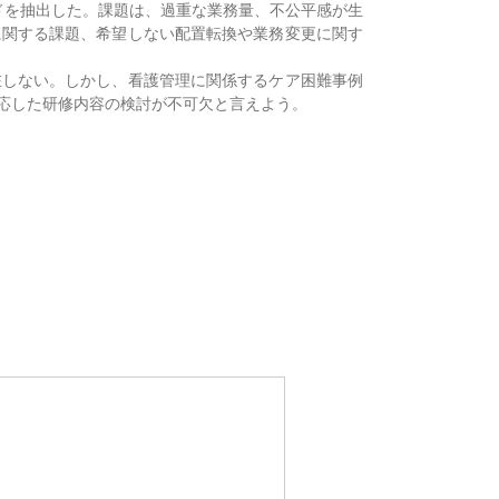
ードを抽出した。課題は、過重な業務量、不公平感が生
に関する課題、希望しない配置転換や業務変更に関す
在しない。しかし、看護管理に関係するケア困難事例
応した研修内容の検討が不可欠と言えよう。