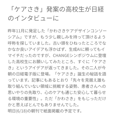
「ケアさき」発案の高校生が日経
のインタビューに
昨年11月に発足した「かわさきケアデザインコンソー
シアム」ですが、もう少し親しみを持って頂けるよう
呼称を探していました。古い頭をひねったところでな
かなか良いアイデアも浮かばず、生成AIに頼ってもイ
マイチだったのですが、CHANGEシンポジウムに登壇
した高校生にお願いしてみたところ、すぐに「ケアさ
き」というアイデアが返ってきました。その二人が今
朝の日経電子版に登場。「ケアさき」誕生の秘話を語
っています。記事にもあるとおり「先々を見据え誰も
取り組んでいない領域に挑戦する姿勢、患者さんへの
思いやりの先取り、心のケアも通じた安心して暮らせ
る環境の重要性」。ただ「かわさき」をもじっただけ
かと思えばとんでもありませんでした。
明日(6/18)の朝刊で紙面掲載の予定です。