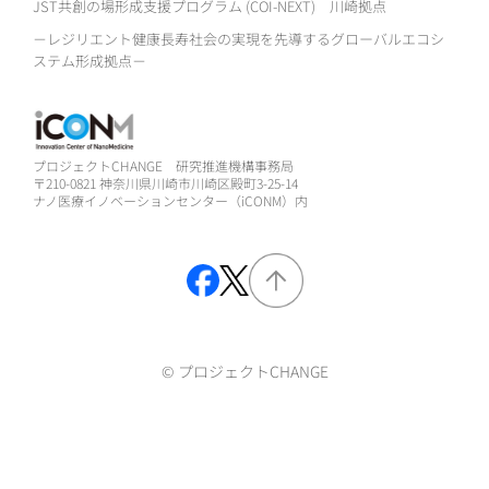
JST共創の場形成支援プログラム (COI-NEXT)
川崎拠点
－レジリエント健康長寿社会の実現を先導するグローバルエコシ
ステム形成拠点－
プロジェクトCHANGE 研究推進機構事務局
〒210-0821 神奈川県川崎市川崎区殿町3-25-14
ナノ医療イノベーションセンター（iCONM）内
© プロジェクトCHANGE