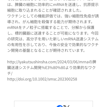
は、脾臓の細胞に効率的にmRNAを送達し、抗原提示
細胞に取り込まれることが確認されました。
ワクチンとしての機能評価では、強い細胞性免疫が誘
導され、がん細胞を殺傷する能力が期待されます。
mRNAをナノ粒子に搭載することで、分解から保護
し、標的臓器に送達することが可能になります。今回
の研究は、高分子を用いた新しいmRNA送達システム
の有用性を示しており、今後の安全で効果的なワクチ
ン開発の基盤となることが期待されています。
http://iyakutsushinsha.com/2024/03/06/mrnaの脾
臓送達システム開発%E3%80%80より効果的なワク
チ/
http://doi.org/10.1002/smsc.202300258