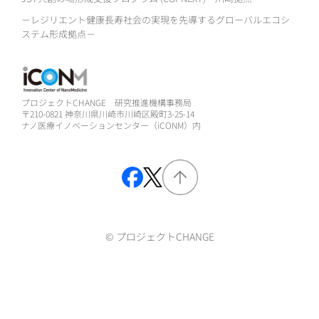
－レジリエント健康長寿社会の実現を先導するグローバルエコシ
ステム形成拠点－
プロジェクトCHANGE 研究推進機構事務局
〒210-0821 神奈川県川崎市川崎区殿町3-25-14
ナノ医療イノベーションセンター（iCONM）内
© プロジェクトCHANGE