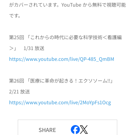
がカバーされています。YouTube から無料で視聴可能
です。
第25回 「これからの時代に必要な科学技術＜看護編
＞」 1/31 放送
https://www.youtube.com/live/QP-485_QmBM
第26回 「医療に革命が起きる！エクソソーム!!」
2/21 放送
https://www.youtube.com/live/2MoYpFs1Ocg
SHARE