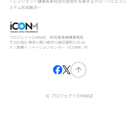
－レジリエント健康長寿社会の実現を先導するグローバルエコシ
ステム形成拠点－
プロジェクトCHANGE 研究推進機構事務局
〒210-0821 神奈川県川崎市川崎区殿町3-25-14
ナノ医療イノベーションセンター（iCONM）内
© プロジェクトCHANGE