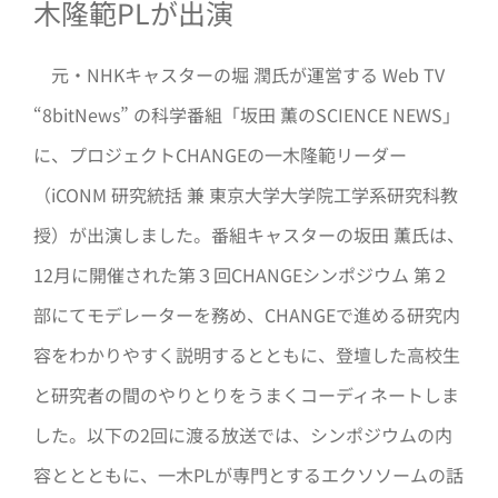
木隆範PLが出演
元・NHKキャスターの堀 潤氏が運営する Web TV
“8bitNews” の科学番組「坂田 薫のSCIENCE NEWS」
に、プロジェクトCHANGEの一木隆範リーダー
（iCONM 研究統括 兼 東京大学大学院工学系研究科教
授）が出演しました。番組キャスターの坂田 薫氏は、
12月に開催された第３回CHANGEシンポジウム 第２
部にてモデレーターを務め、CHANGEで進める研究内
容をわかりやすく説明するとともに、登壇した高校生
と研究者の間のやりとりをうまくコーディネートしま
した。以下の2回に渡る放送では、シンポジウムの内
容ととともに、一木PLが専門とするエクソソームの話