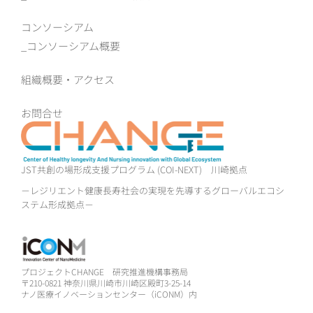
コンソーシアム
コンソーシアム概要
組織概要‧アクセス
お問合せ
JST共創の場形成支援プログラム (COI-NEXT)
川崎拠点
－レジリエント健康長寿社会の実現を先導するグローバルエコシ
ステム形成拠点－
プロジェクトCHANGE 研究推進機構事務局
〒210-0821 神奈川県川崎市川崎区殿町3-25-14
ナノ医療イノベーションセンター（iCONM）内