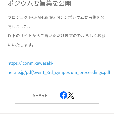
ポジウム要旨集を公開
プロジェクトCHANGE 第3回シンポジウム要旨集を公
開しました。
以下のサイトからご覧いただけますのでよろしくお願
いいたします。
https://iconm.kawasaki-
net.ne.jp/pdf/event_3rd_symposium_proceedings.pdf
SHARE