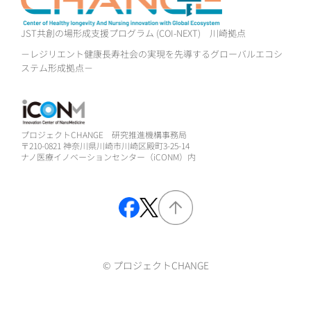
JST共創の場形成支援プログラム (COI-NEXT)
川崎拠点
－レジリエント健康長寿社会の実現を先導するグローバルエコシ
ステム形成拠点－
プロジェクトCHANGE 研究推進機構事務局
〒210-0821 神奈川県川崎市川崎区殿町3-25-14
ナノ医療イノベーションセンター（iCONM）内
© プロジェクトCHANGE