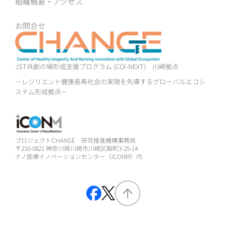
組織概要‧アクセス
お問合せ
JST共創の場形成支援プログラム (COI-NEXT)
川崎拠点
－レジリエント健康長寿社会の実現を先導するグローバルエコシ
ステム形成拠点－
プロジェクトCHANGE 研究推進機構事務局
〒210-0821 神奈川県川崎市川崎区殿町3-25-14
ナノ医療イノベーションセンター（iCONM）内