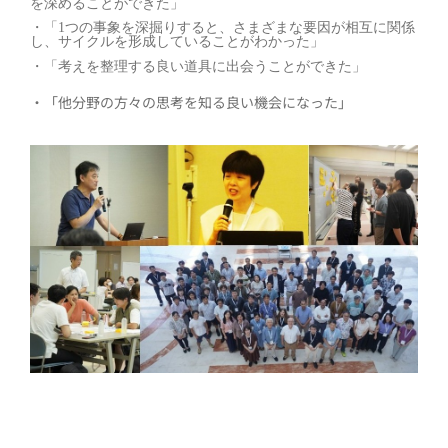
を深めることができた」
・「1つの事象を深掘りすると、さまざまな要因が相互に関係
し、サイクルを形成していることがわかった」
・「考えを整理する良い道具に出会うことができた」
・「他分野の方々の思考を知る良い機会になった」