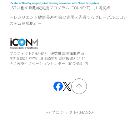
JST共創の場形成支援プログラム (COI-NEXT)
川崎拠点
－レジリエント健康長寿社会の実現を先導するグローバルエコシ
ステム形成拠点－
プロジェクトCHANGE 研究推進機構事務局
〒210-0821 神奈川県川崎市川崎区殿町3-25-14
ナノ医療イノベーションセンター（iCONM）内
© プロジェクトCHANGE