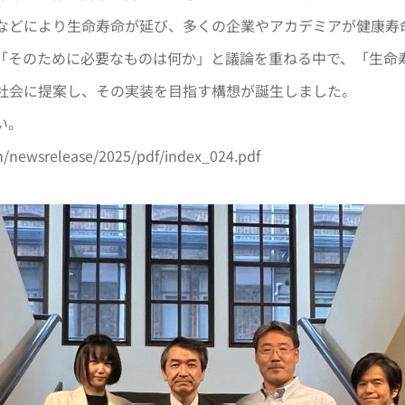
などにより生命寿命が延び、多くの企業やアカデミアが健康寿
「そのために必要なものは何か」と議論を重ねる中で、「生命
社会に提案し、その実装を目指す構想が誕生しました。
い。
m/newsrelease/2025/pdf/index_024.pdf