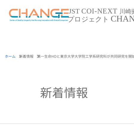
COI-NEXT
JST
川崎
CHA
プロジェクト
ホーム
新着情報
第一生命HDと東京大学大学院工学系研究科が共同研究を開始 ～
新着情報