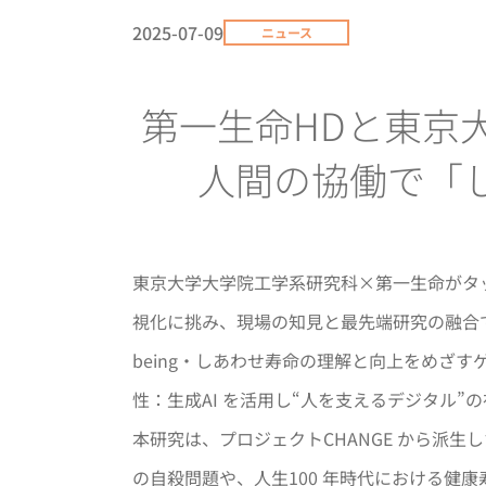
2025-07-09
ニュース
第一生命HDと東京大
人間の協働で「
東京大学大学院工学系研究科×第一生命がタッグ：A
視化に挑み、現場の知見と最先端研究の融合で
being・しあわせ寿命の理解と向上をめざ
性：生成AI を活用し“人を支えるデジタル
本研究は、プロジェクトCHANGE から派生
の自殺問題や、人生100 年時代における健