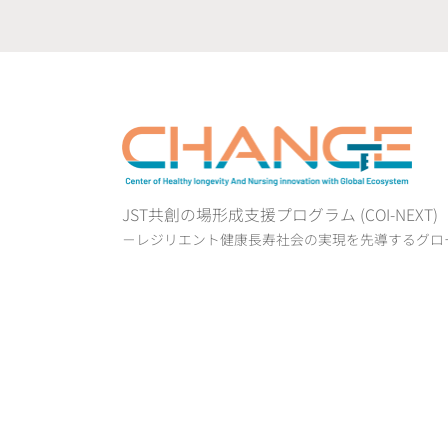
JST共創の場形成支援プログラム (COI-NEXT
－レジリエント健康長寿社会の実現を先導するグロ