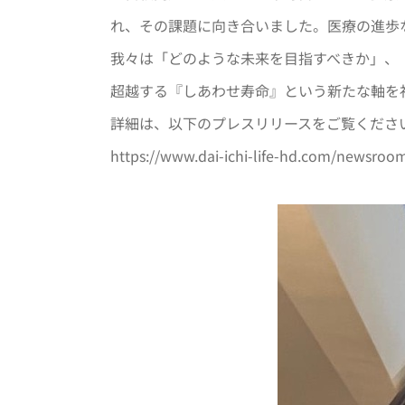
れ、その課題に向き合いました。医療の進歩
我々は「どのような未来を目指すべきか」、
超越する『しあわせ寿命』という新たな軸を
詳細は、以下のプレスリリースをご覧くださ
https://www.dai-ichi-life-hd.com/newsroo