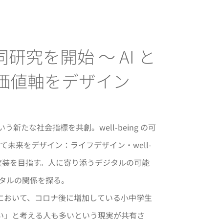
究を開始 ～ AI と
価値軸をデザイン
新たな社会指標を共創。well-being の可
未来をデザイン：ライフデザイン・well-
実装を目指す。人に寄り添うデジタルの可能
ジタルの関係を探る。
合宿において、コロナ後に増加している小中学生
ない」と考える人も多いという現実が共有さ