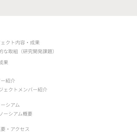
ジェクト内容・成果
的な取組（研究開発課題）
成果
バー紹介
ジェクトメンバー紹介
ソーシアム
ソーシアム概要
概要‧アクセス