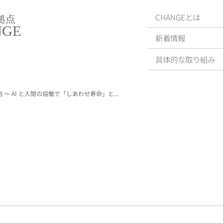
CHANGEとは
拠点
NGE
新着情報
具体的な取り組み
 AI と人間の協働で「しあわせ寿命」と...