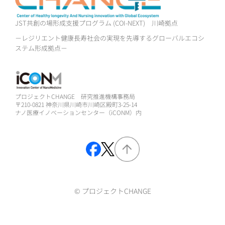
JST共創の場形成支援プログラム (COI-NEXT)
川崎拠点
－レジリエント健康長寿社会の実現を先導するグローバルエコシ
ステム形成拠点－
プロジェクトCHANGE 研究推進機構事務局
〒210-0821 神奈川県川崎市川崎区殿町3-25-14
ナノ医療イノベーションセンター（iCONM）内
© プロジェクトCHANGE