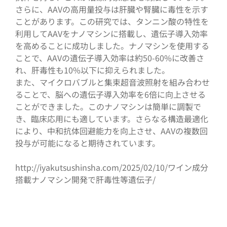
さらに、AAVの高用量投与は肝臓や腎臓に毒性を示す
ことがあります。この研究では、タンニン酸の特性を
利用してAAVをナノマシンに搭載し、遺伝子導入効率
を高めることに成功しました。ナノマシンを使用する
ことで、AAVの遺伝子導入効率は約50-60%に改善さ
れ、肝毒性も10%以下に抑えられました。
また、マイクロバブルと集束超音波照射を組み合わせ
ることで、脳への遺伝子導入効率を6倍に向上させる
ことができました。このナノマシンは簡単に調製で
き、臨床応用にも適しています。さらなる構造最適化
により、中和抗体回避能力を向上させ、AAVの複数回
投与が可能になると期待されています。
http://iyakutsushinsha.com/2025/02/10/ワイン成分
搭載ナノマシン開発で肝毒性等遺伝子/