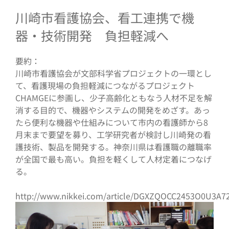
川崎市看護協会、看工連携で機
器・技術開発 負担軽減へ
要約：
川崎市看護協会が文部科学省プロジェクトの一環とし
て、看護現場の負担軽減につながるプロジェクト
CHAMGEに参画し、少子高齢化ともなう人材不足を解
消する目的で、機器やシステムの開発をめざす。あっ
たら便利な機器や仕組みについて市内の看護師から8
月末まで要望を募り、工学研究者が検討し川崎発の看
護技術、製品を開発する。神奈川県は看護職の離職率
が全国で最も高い。負担を軽くして人材定着につなげ
る。
http://www.nikkei.com/article/DGXZQOCC2453O0U3A7