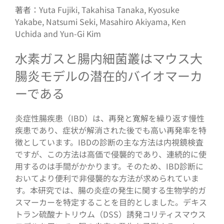
著者：Yuta Fujiki, Takahisa Tanaka, Kyosuke
Yakabe, Natsumi Seki, Masahiro Akiyama, Ken
Uchida and Yun-Gi Kim
水素ガスと腸内細菌叢はマウス大
腸炎モデルの潜在的バイオマーカ
ーである
炎症性腸疾患（IBD）は、再発と寛解を繰り返す慢性
疾患であり、症状が解消された後でも高い再発率を特
徴としています。IBDの診断の主な方法は内視鏡検査
ですが、この方法は高価で侵襲的であり、連続的に使
用するのは手間がかかります。そのため、IBD診断に
おいてより便利で非侵襲的な方法が求められていま
す。本研究では、腸の炎症の発生に関する生物学的ガ
スマーカーを特定することを目的としました。デキス
トラン硫酸ナトリウム（DSS）誘発コリティスマウス