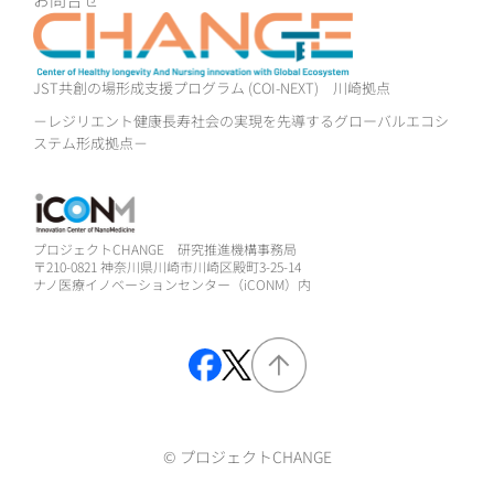
JST共創の場形成支援プログラム (COI-NEXT)
川崎拠点
－レジリエント健康長寿社会の実現を先導するグローバルエコシ
ステム形成拠点－
プロジェクトCHANGE 研究推進機構事務局
〒210-0821 神奈川県川崎市川崎区殿町3-25-14
ナノ医療イノベーションセンター（iCONM）内
© プロジェクトCHANGE