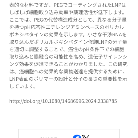
表的な材料ですが、PEGでコーティングされたLNPは
しばしば細胞取り込み効率や薬理活性が低下します。
ここでは、PEGの代替構造成分として、異なる分子量
を持つpH応答性エチレンジアミンベースのポリカル
ボキシベタインの効果を示します。小さな干渉RNAを
取り込んだポリカルボキシベタイン修飾LNPの分子量
を適切に調整することで、癌性のpH条件下での細胞
取り込みと膜融合の可能性を高め、遺伝子サイレンシ
ング効果を促進できることがわかりました。この研究
は、癌細胞への効果的な薬物送達を提供するために、
LNP表面のポリマーの設計と分子の長さの重要性を示
しています。
http://doi.org/10.1080/14686996.2024.2338785