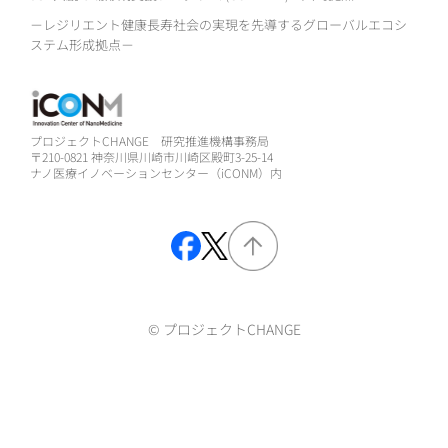
－レジリエント健康長寿社会の実現を先導するグローバルエコシ
ステム形成拠点－
プロジェクトCHANGE 研究推進機構事務局
〒210-0821 神奈川県川崎市川崎区殿町3-25-14
ナノ医療イノベーションセンター（iCONM）内
© プロジェクトCHANGE