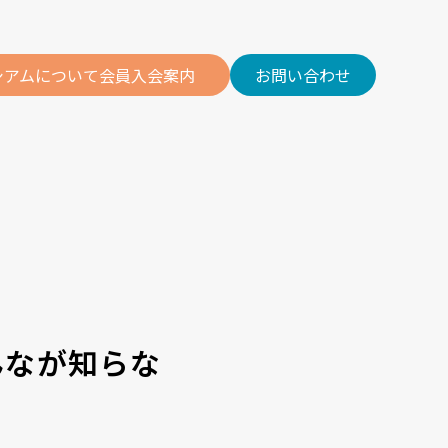
シアムについて
会員
入会案内
お問い合わせ
んなが知らな