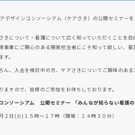
きケアデザインコンソーシアム（ケアさき）の公開セミナー
さきについて・看護について広く知っていただくことを目
規事業にご関心のある開発担当者にこそ知って欲しい、看
ます。
ろん、入会を検討中の方、ケアさきについてご興味のある
りますので、皆様のご参加をお待ちしております。
コンソーシアム 公開セミナー 「みんなが知らない看護
月２日(火)１５時～１７時（開場：１４時３０分）