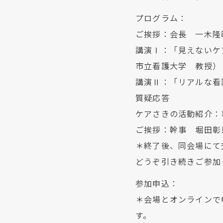
プログラム：
ご挨拶：会長 一木隆
講演Ⅰ：「見えないケ
市立看護大学 教授）
講演Ⅱ：「リアルな看
質疑応答
ケアさきの活動紹介：
ご挨拶：幹事 堀田彰
＊終了後、同会場にて
どうぞ引き続きご参加
参加申込：
＊会場とオンラインで
す。