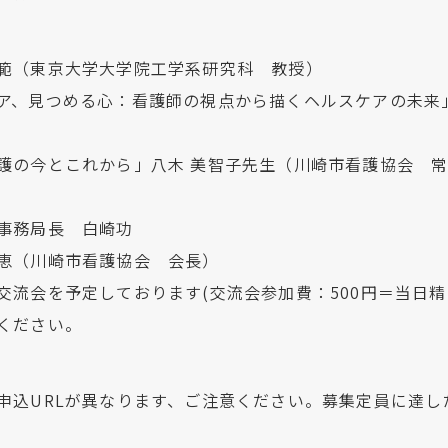
範（東京大学大学院工学系研究科 教授）
ア、見つめる心：看護師の視点から描くヘルスケアの未来
護の今とこれから」八木 美智子先生（川崎市看護協会 
事務局長 白崎功
恵（川崎市看護協会 会長）
交流会を予定しております(交流会参加費：500円＝当日精
ください。
申込URLが異なります、ご注意ください。募集定員に達し