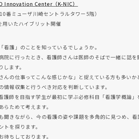
O Innovation Center（K-NIC）
310番ミューザ川崎セントラルタワー5階）
ーを用いたハイブリット開催
「看護」のことを知っているでしょうか。
病院に行ったとき、看護師さんは医師のそばで一緒に話を
りします。
さんの仕事ってこんな感じかな」と捉えている方も多いか
の情報収集と行うべき対応を判断しています。
看護師を目指す学生が最初に学ぶ必修科目「看護学概論」
あらためて考えます。
も聞きながら、今の看護の姿や課題を多角的に見つめ、看
ントを探ります。
お待ちしております。