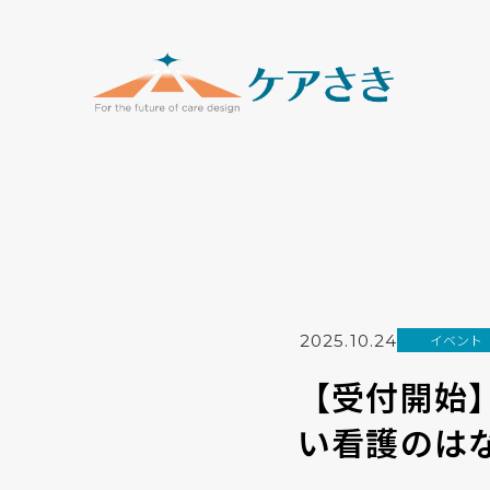
2025.10.24
イベント
【受付開始】
い看護のは