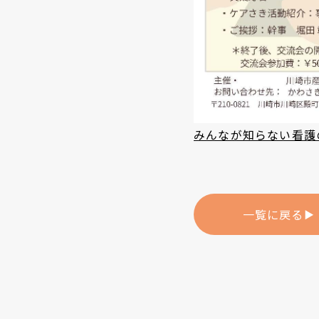
みんなが知らない看護
一覧に戻る
▶︎