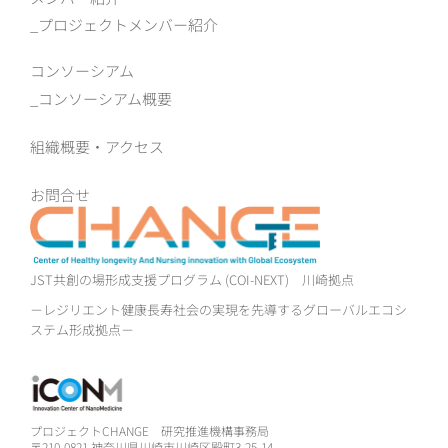
プロジェクトメンバー紹介
コンソーシアム
コンソーシアム概要
組織概要‧アクセス
お問合せ
JST共創の場形成支援プログラム (COI-NEXT)
川崎拠点
－レジリエント健康長寿社会の実現を先導するグローバルエコシ
ステム形成拠点－
プロジェクトCHANGE 研究推進機構事務局
〒210-0821 神奈川県川崎市川崎区殿町3-25-14