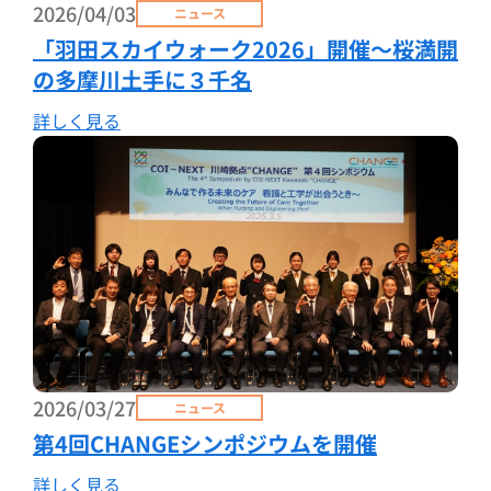
2026/04/03
ニュース
「羽田スカイウォーク2026」開催～桜満開
の多摩川土手に３千名
詳しく見る
2026/03/27
ニュース
第4回CHANGEシンポジウムを開催
詳しく見る