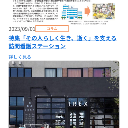
2023/09/01
コラム
特集「その人らしく生き、逝く」を支える
訪問看護ステーション
詳しく見る