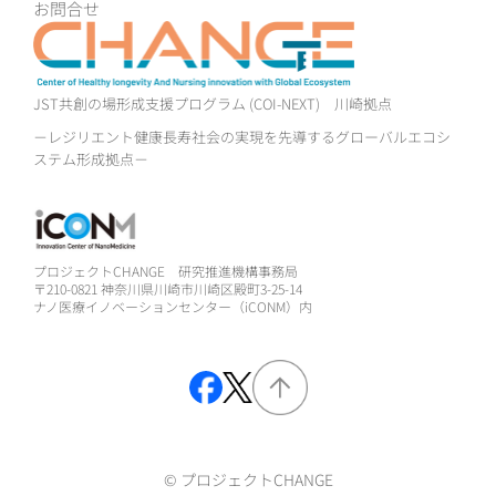
お問合せ
JST共創の場形成支援プログラム (COI-NEXT)
川崎拠点
－レジリエント健康長寿社会の実現を先導するグローバルエコシ
ステム形成拠点－
プロジェクトCHANGE 研究推進機構事務局
〒210-0821 神奈川県川崎市川崎区殿町3-25-14
ナノ医療イノベーションセンター（iCONM）内
© プロジェクトCHANGE