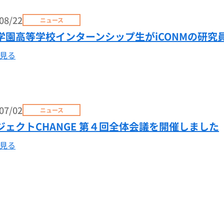
08/22
ニュース
学園高等学校インターンシップ生がiCONMの研究
見る
07/02
ニュース
ジェクトCHANGE 第４回全体会議を開催しました
見る