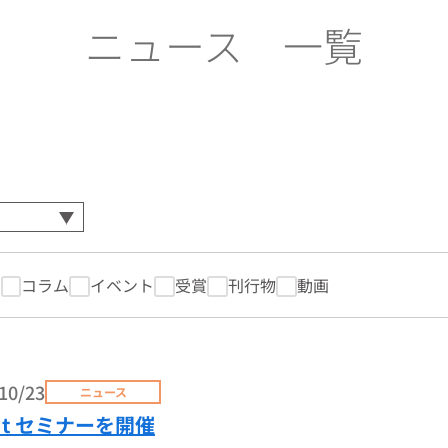
ニュース 一覧
ス
コラム
イベント
受賞
刊行物
動画
10/23
ニュース
-It セミナーを開催