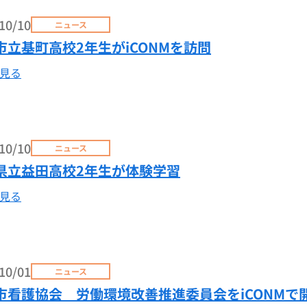
10/10
ニュース
市立基町高校2年生がiCONMを訪問
見る
10/10
ニュース
県立益田高校2年生が体験学習
見る
10/01
ニュース
市看護協会 労働環境改善推進委員会をiCONMで