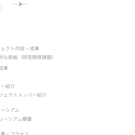
ジェクト内容・成果
的な取組（研究開発課題）
成果
バー紹介
ジェクトメンバー紹介
ソーシアム
ソーシアム概要
概要‧アクセス