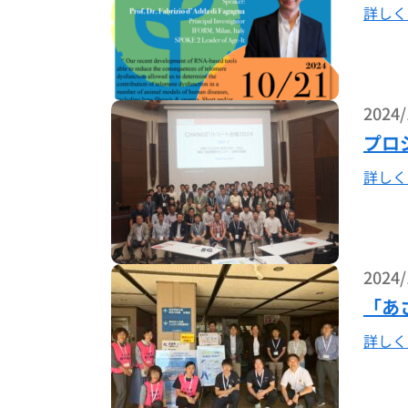
詳しく
2024/
プロ
詳しく
2024/
「あ
詳しく