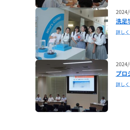
2024/
洗足
詳しく
2024/
プロ
詳しく