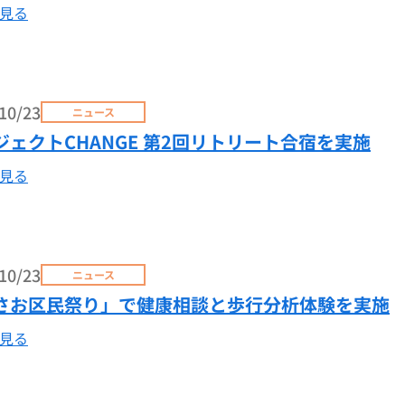
見る
10/23
ニュース
ジェクトCHANGE 第2回リトリート合宿を実施
見る
10/23
ニュース
さお区民祭り」で健康相談と歩行分析体験を実施
見る