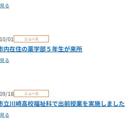
見る
10/01
ニュース
市内在住の薬学部５年生が来所
見る
09/18
ニュース
市立川崎高校福祉科で出前授業を実施しました
見る