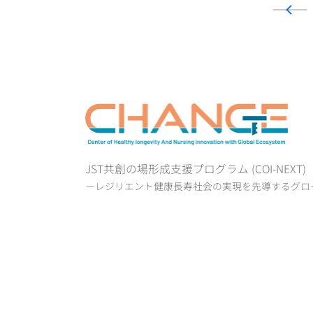
JST共創の場形成支援プログラム (COI-NEXT
－レジリエント健康長寿社会の実現を先導するグロ