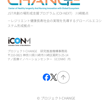
JST共創の場形成支援プログラム (COI-NEXT)
川崎拠点
－レジリエント健康長寿社会の実現を先導するグローバルエコシ
ステム形成拠点－
プロジェクトCHANGE 研究推進機構事務局
〒210-0821 神奈川県川崎市川崎区殿町3-25-14
ナノ医療イノベーションセンター（iCONM）内
© プロジェクトCHANGE