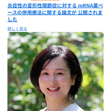
炎症性の変形性関節症に対する mRNA薬ベ
ースの併用療法に関する論文が 公開されま
した
詳しく見る