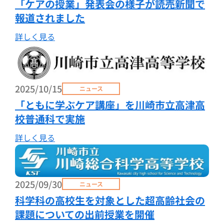
「ケアの授業」発表会の様子が読売新聞で
報道されました
詳しく見る
2025/10/15
ニュース
「ともに学ぶケア講座」を川崎市立高津高
校普通科で実施
詳しく見る
2025/09/30
ニュース
科学科の高校生を対象とした超高齢社会の
課題についての出前授業を開催