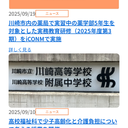
2025/09/19
ニュース
川崎市内の薬局で実習中の薬学部5年生を
対象とした実務教育研修（2025年度第3
期）をiCONMで実施
詳しく見る
2025/09/10
ニュース
高校福祉科で少子高齢化と介護負担につい